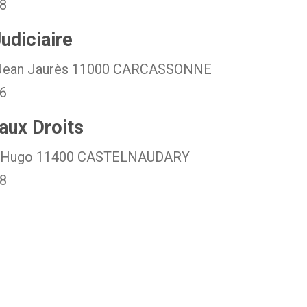
78
udiciaire
 Jean Jaurès 11000 CARCASSONNE
66
aux Droits
r Hugo 11400 CASTELNAUDARY
78