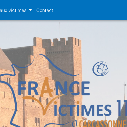
 aux victimes
Contact