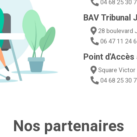
04 68 25 30 
BAV Tribunal J
28 boulevard
06 47 11 24 
Point d'Accès 
Square Victo
04 68 25 30 
Nos partenaires