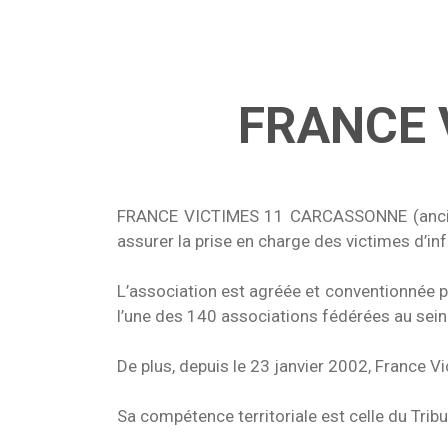
FRANCE 
FRANCE VICTIMES 11 CARCASSONNE (ancienne
assurer la prise en charge des victimes d’in
L’association est agréée et conventionnée pa
l’une des 140 associations fédérées au se
De plus, depuis le 23 janvier 2002, France V
Sa compétence territoriale est celle du Trib