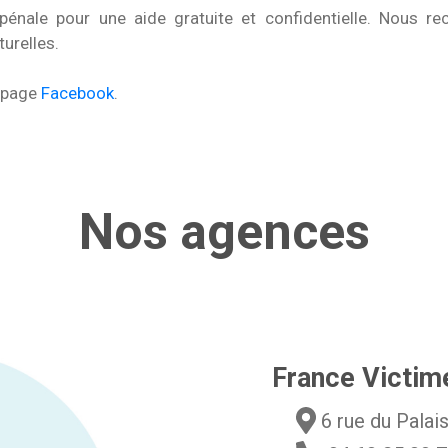
pénale pour une aide gratuite et confidentielle. Nous re
turelles.
e page
Facebook
.
Nos agences
France Victim
6 rue du Pal