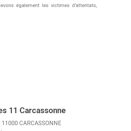
cevons également les victimes d'attentats,
es 11 Carcassonne
ais 11000 CARCASSONNE