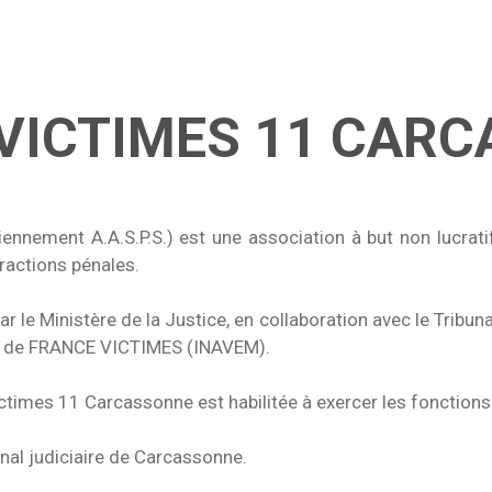
VICTIMES 11 CAR
ment A.A.S.P.S.) est une association à but non lucratif,
fractions pénales.
r le Ministère de la Justice, en collaboration avec le Trib
in de FRANCE VICTIMES (INAVEM).
ictimes 11 Carcassonne est habilitée à exercer les fonction
unal judiciaire de Carcassonne.